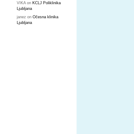
VIKA
on
KCLJ Poliklinika
Ljubljana
janez
on
Očesna klinika
Ljubljana