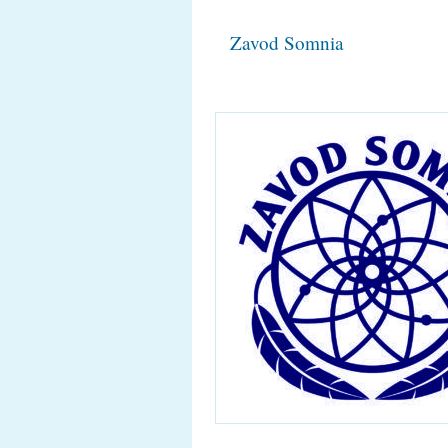
Zavod Somnia