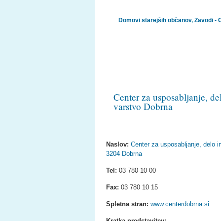
Domovi starejših občanov
,
Zavodi - 
Center za usposabljanje, de
varstvo Dobrna
Naslov:
Center za usposabljanje, delo i
3204 Dobrna
Tel:
03 780 10 00
Fax:
03 780 10 15
Spletna stran:
www.centerdobrna.si
Kratka predstavitev: