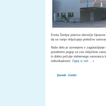
Enota Šentjur pokriva območje Upravne e
da se vanjo vključujejo pretežno varovanc
Naše delo je usmerjeno v zagotavljanje 
posebnimi pogoji za vse vključene varova
in dobro počutje slehernega varovanca 
individualnosti.
Oglej si več… »
Zavodi - Centri