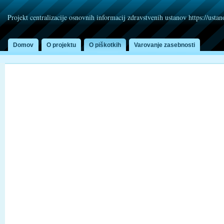
Projekt centralizacije osnovnih informacij zdravstvenih ustanov https://usta
Domov
O projektu
O piškotkih
Varovanje zasebnosti