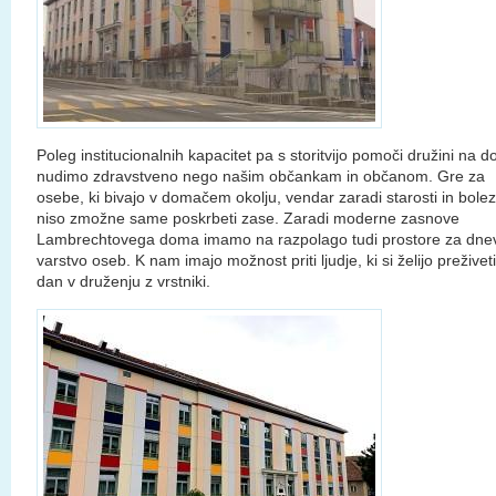
Poleg institucionalnih kapacitet pa s storitvijo pomoči družini na 
nudimo zdravstveno nego našim občankam in občanom. Gre za
osebe, ki bivajo v domačem okolju, vendar zaradi starosti in bolez
niso zmožne same poskrbeti zase. Zaradi moderne zasnove
Lambrechtovega doma imamo na razpolago tudi prostore za dne
varstvo oseb. K nam imajo možnost priti ljudje, ki si želijo preživeti
dan v druženju z vrstniki.