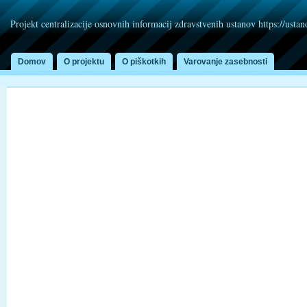
Projekt centralizacije osnovnih informacij zdravstvenih ustanov https://usta
Domov
O projektu
O piškotkih
Varovanje zasebnosti