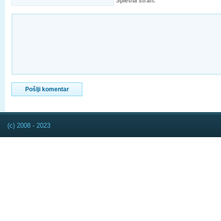
Spletna stran:
(c) 2008 - 2023