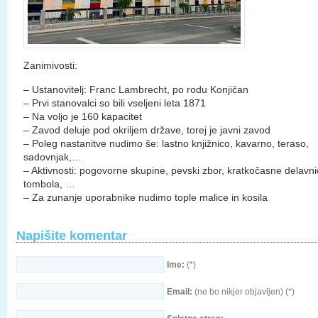
Zanimivosti:
– Ustanovitelj: Franc Lambrecht, po rodu Konjičan
– Prvi stanovalci so bili vseljeni leta 1871
– Na voljo je 160 kapacitet
– Zavod deluje pod okriljem države, torej je javni zavod
– Poleg nastanitve nudimo še: lastno knjižnico, kavarno, teraso,
sadovnjak,…
– Aktivnosti: pogovorne skupine, pevski zbor, kratkočasne delavni
tombola, …
– Za zunanje uporabnike nudimo tople malice in kosila
Napišite komentar
Ime:
(*)
Email:
(ne bo nikjer objavljen) (*)