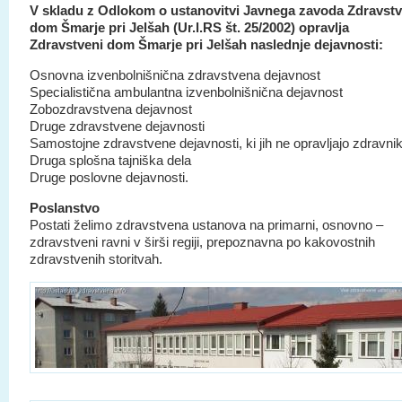
V skladu z Odlokom o ustanovitvi Javnega zavoda Zdravstv
dom Šmarje pri Jelšah (Ur.l.RS št. 25/2002) opravlja
Zdravstveni dom Šmarje pri Jelšah naslednje dejavnosti:
Osnovna izvenbolnišnična zdravstvena dejavnost
Specialistična ambulantna izvenbolnišnična dejavnost
Zobozdravstvena dejavnost
Druge zdravstvene dejavnosti
Samostojne zdravstvene dejavnosti, ki jih ne opravljajo zdravnik
Druga splošna tajniška dela
Druge poslovne dejavnosti.
Poslanstvo
Postati želimo zdravstvena ustanova na primarni, osnovno –
zdravstveni ravni v širši regiji, prepoznavna po kakovostnih
zdravstvenih storitvah.