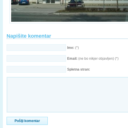
Napišite komentar
Ime:
(*)
Email:
(ne bo nikjer objavljen) (*)
Spletna stran: