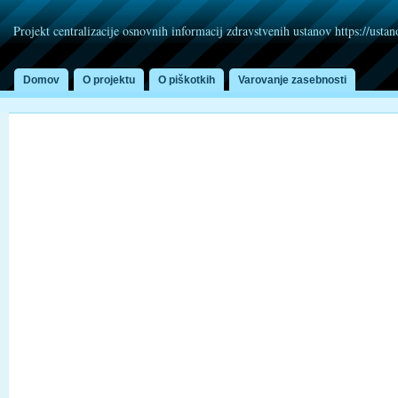
Projekt centralizacije osnovnih informacij zdravstvenih ustanov https://usta
Domov
O projektu
O piškotkih
Varovanje zasebnosti