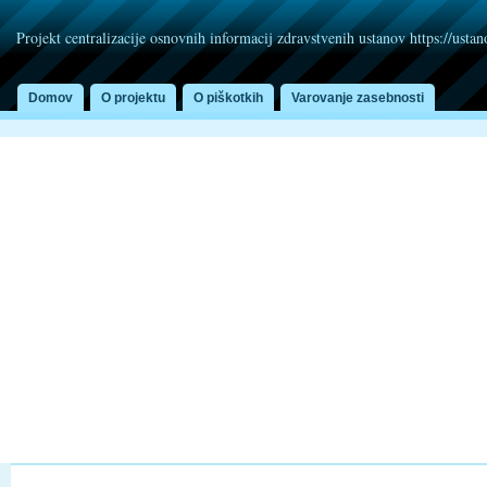
Projekt centralizacije osnovnih informacij zdravstvenih ustanov https://usta
Domov
O projektu
O piškotkih
Varovanje zasebnosti