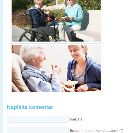
Napišite komentar
Ime:
(*)
Email:
(ne bo nikjer objavljen) (*)