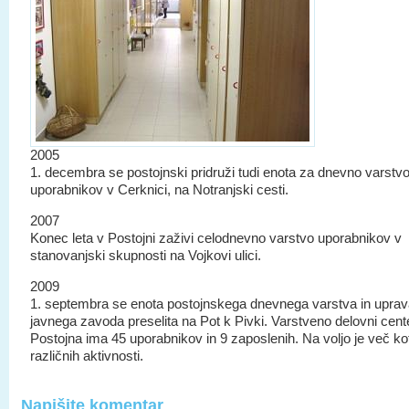
2005
1. decembra se postojnski pridruži tudi enota za dnevno varstv
uporabnikov v Cerknici, na Notranjski cesti.
2007
Konec leta v Postojni zaživi celodnevno varstvo uporabnikov v
stanovanjski skupnosti na Vojkovi ulici.
2009
1. septembra se enota postojnskega dnevnega varstva in upra
javnega zavoda preselita na Pot k Pivki. Varstveno delovni cent
Postojna ima 45 uporabnikov in 9 zaposlenih. Na voljo je več ko
različnih aktivnosti.
Napišite komentar