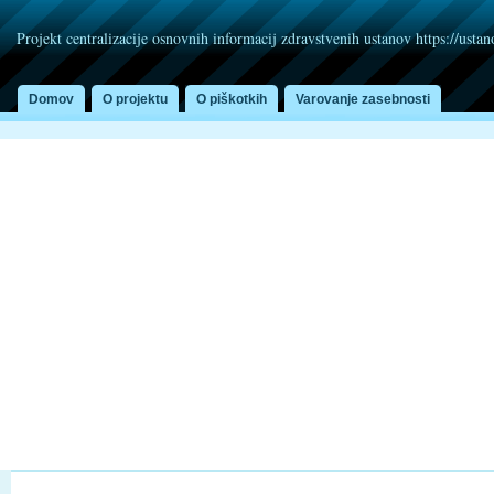
Projekt centralizacije osnovnih informacij zdravstvenih ustanov https://usta
Domov
O projektu
O piškotkih
Varovanje zasebnosti