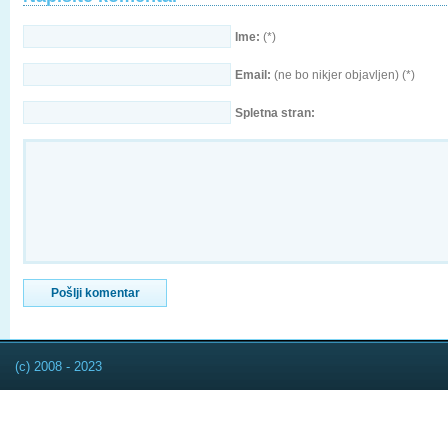
Ime:
(*)
Email:
(ne bo nikjer objavljen) (*)
Spletna stran:
(c) 2008 - 2023