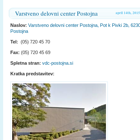
Varstveno delovni center Postojna
april 14th, 2015
Naslov:
Varstveno delovni center Postojna, Pot k Pivki 2b, 623
Postojna
Tel:
(05) 720 45 70
Fax:
(05) 720 45 69
Spletna stran:
vdc-postojna.si
Kratka predstavitev: