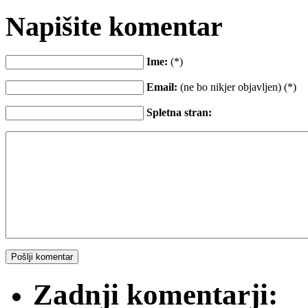
Napišite komentar
Ime:
(*)
Email:
(ne bo nikjer objavljen) (*)
Spletna stran:
Zadnji komentarji: