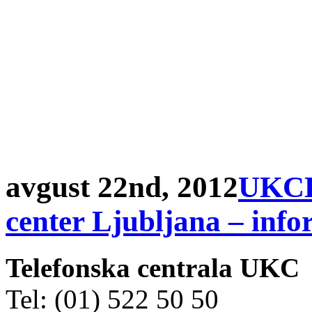
avgust 22nd, 2012
UKCLJ
center Ljubljana – info
Telefonska centrala UKC
Tel: (01) 522 50 50