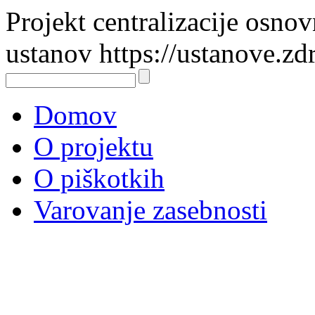
Projekt centralizacije osno
ustanov https://ustanove.zd
Domov
O projektu
O piškotkih
Varovanje zasebnosti