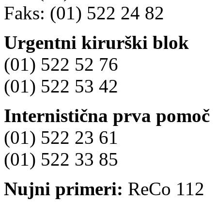
Faks: (01) 522 24 82
Urgentni kirurški blok
(01) 522 52 76
(01) 522 53 42
Internistična prva pomoč
(01) 522 23 61
(01) 522 33 85
Nujni primeri:
ReCo 112