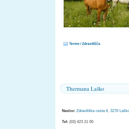
Terme / Zdravilišča
Thermana Laško
Naslov:
Zdraviliška cesta 6, 3270 Lašk
Tel:
(03) 423 21 00