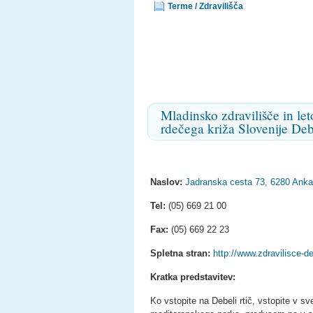
Terme / Zdravilišča
Mladinsko zdravilišče in let
rdečega križa Slovenije Deb
Naslov:
Jadranska cesta 73, 6280 Anka
Tel:
(05) 669 21 00
Fax:
(05) 669 22 23
Spletna stran:
http://www.zdravilisce-de
Kratka predstavitev:
Ko vstopite na Debeli rtič, vstopite v s