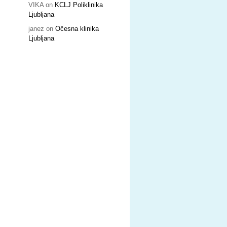
VIKA
on
KCLJ Poliklinika
Ljubljana
janez
on
Očesna klinika
Ljubljana