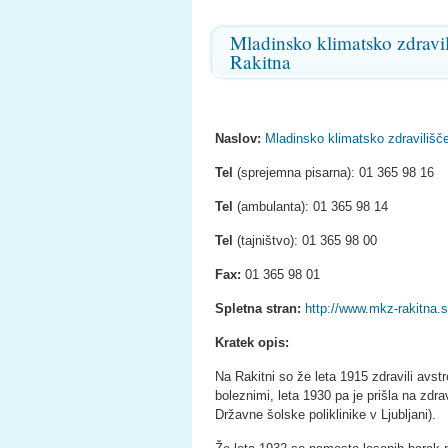
Mladinsko klimatsko zdravil
Rakitna
Naslov:
Mladinsko klimatsko zdravilišč
Tel
(sprejemna pisarna): 01 365 98 16
Tel
(ambulanta): 01 365 98 14
Tel
(tajništvo): 01 365 98 00
Fax:
01 365 98 01
Spletna stran:
http://www.mkz-rakitna.s
Kratek opis:
Na Rakitni so že leta 1915 zdravili avst
boleznimi, leta 1930 pa je prišla na zdra
Državne šolske poliklinike v Ljubljani).