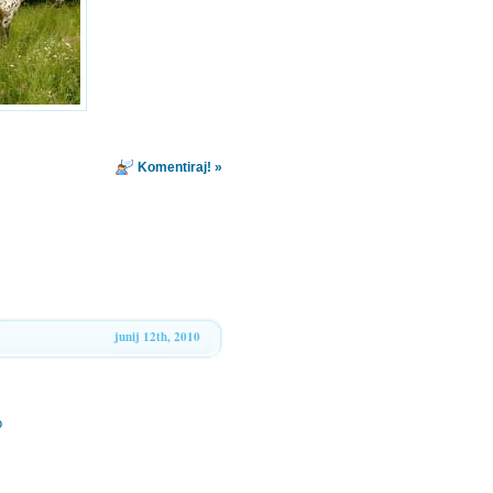
Komentiraj! »
junij 12th, 2010
o