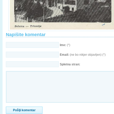
Napišite komentar
Ime:
(*)
Email:
(ne bo nikjer objavljen) (*)
Spletna stran: