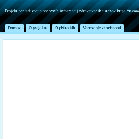
Projekt centralizacije osnovnih informacij zdravstvenih ustanov https://usta
Domov
O projektu
O piškotkih
Varovanje zasebnosti