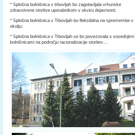
* Splošna bolnišnica v trbovljah bo zagotavljala vrhunske
zdravstvene storitve uporabnikom v okviru dejavnosti;
* Splošna bolnišnica v Trbovljah bo fleksibilna na spremembe v
okolju;
* Splošna bolnišnica v Trbovljah se bo povezovala s sosednjimi
bolnišnicami na področju racionalizacije storitev…