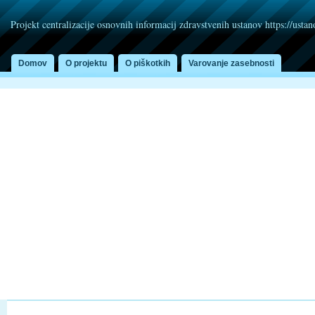
Projekt centralizacije osnovnih informacij zdravstvenih ustanov https://usta
Domov
O projektu
O piškotkih
Varovanje zasebnosti