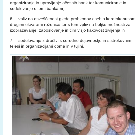
organiziranje in upravljanje očesnih bank ter komuniciranje in
sodelovanje s temi bankami,
6. vpliv na osveščenost glede problemov oseb s keratokonusom
drugimi okvarami roženice ter s tem vpliv na boljše možnosti za
izobraževanje, zaposlovanje in čim višjo kakovost življenja in
7. sodelovanje z društvi s sorodno dejavnostjo in s strokovnimi
telesi in organizacijami doma in v tujini.