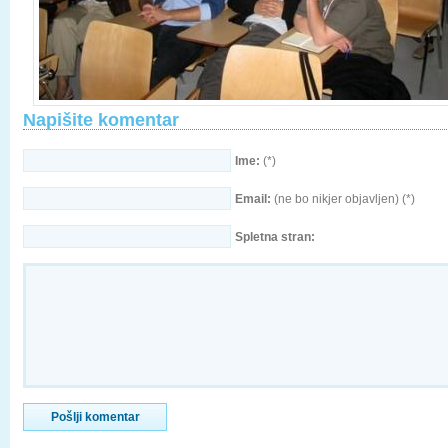
Napišite komentar
Ime:
(*)
Email:
(ne bo nikjer objavljen) (*)
Spletna stran: