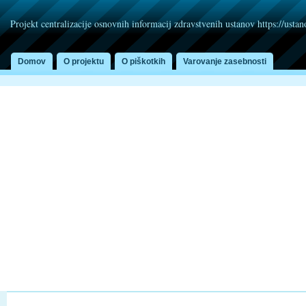
Projekt centralizacije osnovnih informacij zdravstvenih ustanov https://usta
Domov
O projektu
O piškotkih
Varovanje zasebnosti