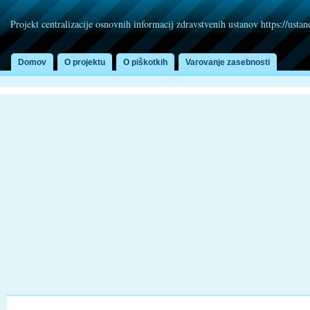
Projekt centralizacije osnovnih informacij zdravstvenih ustanov https://usta
Domov
O projektu
O piškotkih
Varovanje zasebnosti