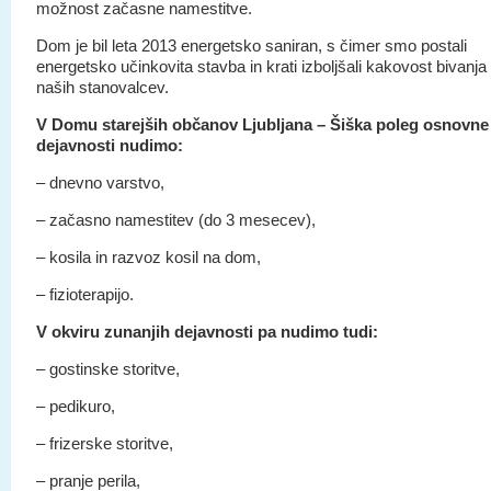
možnost začasne namestitve.
Dom je bil leta 2013 energetsko saniran, s čimer smo postali
energetsko učinkovita stavba in krati izboljšali kakovost bivanja
naših stanovalcev.
V Domu starejših občanov Ljubljana – Šiška poleg osnovne
dejavnosti nudimo:
– dnevno varstvo,
– začasno namestitev (do 3 mesecev),
– kosila in razvoz kosil na dom,
– fizioterapijo.
V okviru zunanjih dejavnosti pa nudimo tudi:
– gostinske storitve,
– pedikuro,
– frizerske storitve,
– pranje perila,