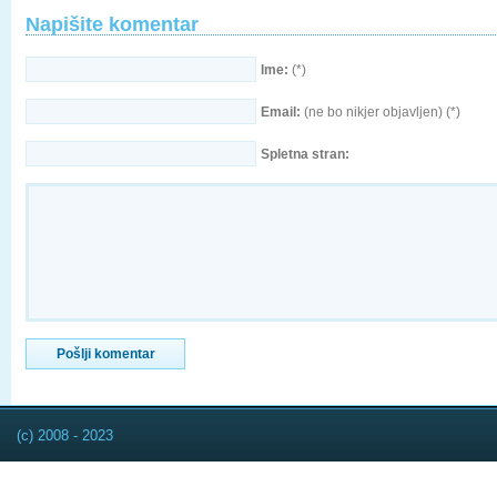
Napišite komentar
Ime:
(*)
Email:
(ne bo nikjer objavljen) (*)
Spletna stran:
(c) 2008 - 2023