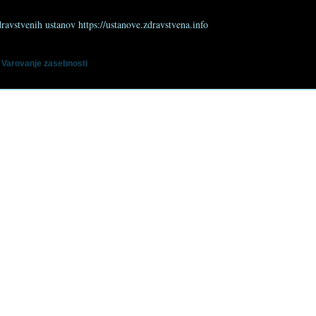
dravstvenih ustanov https://ustanove.zdravstvena.info
Varovanje zasebnosti