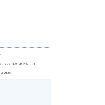
*)
:
(ne bo nikjer objavljen) (*)
na stran: