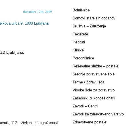
Bolnišnice
december 17th, 2009
Domovi starejših občanov
lkova ulica 9, 1000 Ljubljana
Društva – Združenja
Fakultete
Inštituti
Klinike
ZD Ljubljana:
Porodnišnice
Reševalne službe – postaje
Srednje zdravstvene šole
Terme / Zdravilišča
Visoke šole za zdravstvo
Zasebniki & koncesionarji
Zavodi – Centri
Zavodi za zdravstveno varstvo
Zdravstvene postaje
avnik, 112 – življenjska ogroženost.