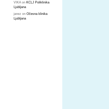
VIKA
on
KCLJ Poliklinika
Ljubljana
janez
on
Očesna klinika
Ljubljana