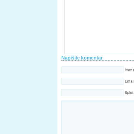
Napišite komentar
Ime:
(
Email
Splet