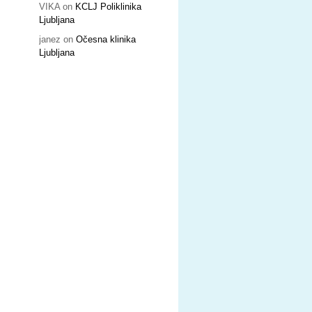
VIKA
on
KCLJ Poliklinika
Ljubljana
janez
on
Očesna klinika
Ljubljana