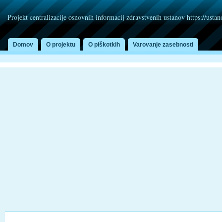
Projekt centralizacije osnovnih informacij zdravstvenih ustanov https://usta
Domov
O projektu
O piškotkih
Varovanje zasebnosti