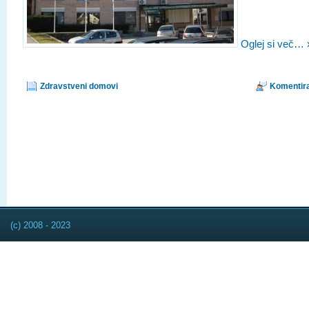
Oglej si več… 
Zdravstveni domovi
Komentira
(c) 2008 - 2023