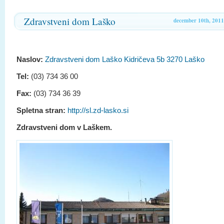
Zdravstveni dom Laško
december 10th, 2011
Naslov:
Zdravstveni dom Laško Kidričeva 5b 3270 Laško
Tel:
(03) 734 36 00
Fax:
(03) 734 36 39
Spletna stran:
http://sl.zd-lasko.si
Zdravstveni dom v Laškem.