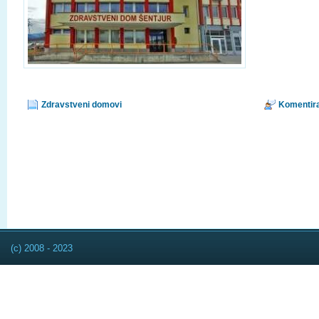
Zdravstveni domovi
Komentira
(c) 2008 - 2023