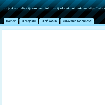
Projekt centralizacije osnovnih informacij zdravstvenih ustanov https://usta
Domov
O projektu
O piškotkih
Varovanje zasebnosti