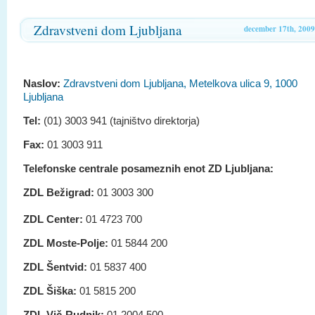
Zdravstveni dom Ljubljana
december 17th, 2009
Naslov:
Zdravstveni dom Ljubljana, Metelkova ulica 9, 1000
Ljubljana
Tel:
(01) 3003 941 (tajništvo direktorja)
Fax:
01 3003 911
Telefonske centrale posameznih enot ZD Ljubljana:
ZDL Bežigrad:
01 3003 300
ZDL Center:
01 4723 700
ZDL Moste-Polje:
01 5844 200
ZDL Šentvid:
01 5837 400
ZDL Šiška:
01 5815 200