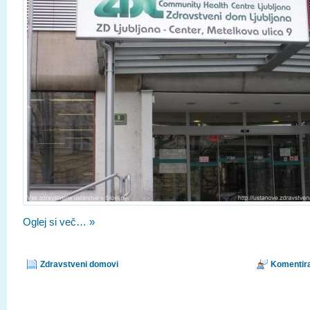
Oglej si več… »
Zdravstveni domovi
Komentira