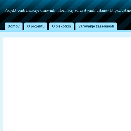
Projekt centralizacije osnovnih informacij zdravstvenih ustanov https://usta
Domov
O projektu
O piškotkih
Varovanje zasebnosti