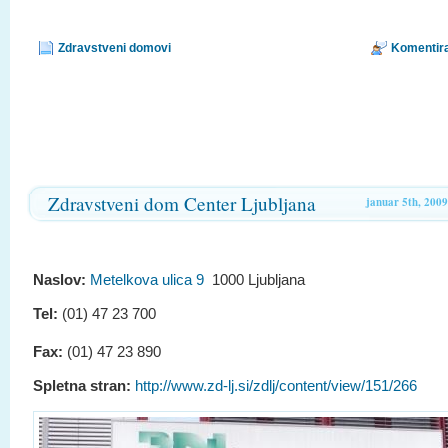
Zdravstveni domovi
Komentira
Zdravstveni dom Center Ljubljana
januar 5th, 2009
Naslov:
Metelkova ulica 9
1000 Ljubljana
Tel:
(01) 47 23 700
Fax:
(01) 47 23 890
Spletna stran:
http://www.zd-lj.si/zdlj/content/view/151/266