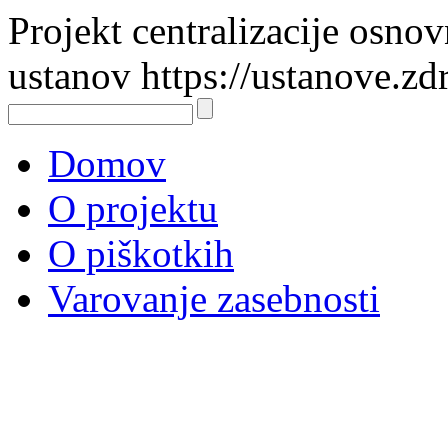
Projekt centralizacije osno
ustanov https://ustanove.zd
Domov
O projektu
O piškotkih
Varovanje zasebnosti