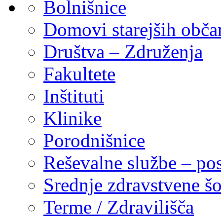
Bolnišnice
Domovi starejših obč
Društva – Združenja
Fakultete
Inštituti
Klinike
Porodnišnice
Reševalne službe – pos
Srednje zdravstvene šo
Terme / Zdravilišča