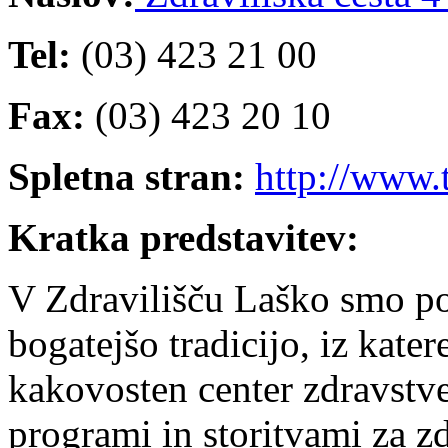
Tel:
(03) 423 21 00
Fax:
(03) 423 20 10
Spletna stran:
http://www.
Kratka predstavitev:
V Zdravilišču Laško smo po
bogatejšo tradicijo, iz kate
kakovosten center zdravstve
programi in storitvami za z