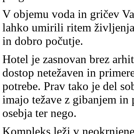
V objemu voda in gričev Va
lahko umirili ritem življenja
in dobro počutje.
Hotel je zasnovan brez arhit
dostop netežaven in primere
potrebe. Prav tako je del so
imajo težave z gibanjem in
osebja ter nego.
Kompleks leži v neokrnjene