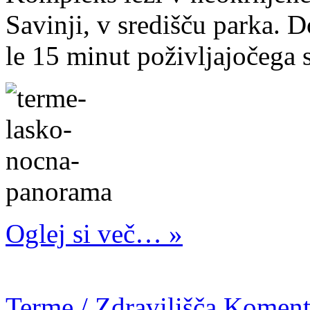
Savinji, v središču parka. 
le 15 minut poživljajočega 
Oglej si več… »
Terme / Zdravilišča
Komenti