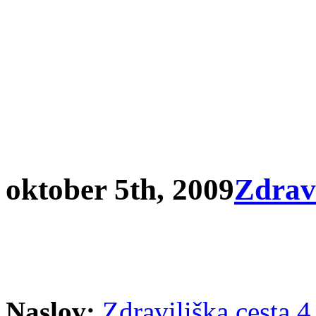
oktober 5th, 2009
Zdrav
Naslov:
Zdraviliška cesta 