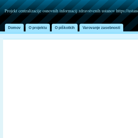
Projekt centralizacije osnovnih informacij zdravstvenih ustanov https://usta
Domov
O projektu
O piškotkih
Varovanje zasebnosti