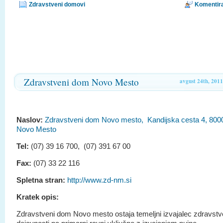
Zdravstveni domovi
Komentira
Zdravstveni dom Novo Mesto
avgust 24th, 2011
Naslov:
Zdravstveni dom Novo mesto, Kandijska cesta 4, 800
Novo Mesto
Tel:
(07) 39 16 700, (07) 391 67 00
Fax:
(07) 33 22 116
Spletna stran:
http://www.zd-nm.si
Kratek opis:
Zdravstveni dom Novo mesto ostaja temeljni izvajalec zdravst