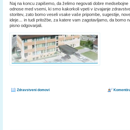
Naj na koncu zapišemo, da želimo negovati dobre medsebojne
odnose med vsemi, ki smo kakorkoli vpeti v izvajanje zdravstv
storitev, zato bomo veseli vsake vaše pripombe, sugestije, nov
ideje… in tudi pritožbe, za katere vam zagotavljamo, da bomo n
pisno odgovarjali.
Zdravstveni domovi
Komentira