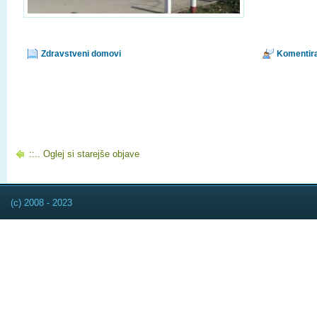
Zdravstveni domovi
Komentira
::.. Oglej si starejše objave
(c) 2008 - 2023