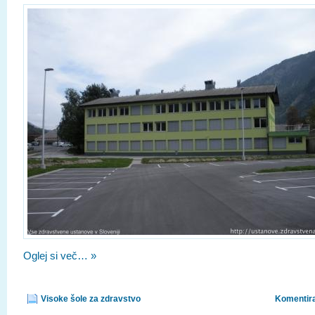
Oglej si več… »
Visoke šole za zdravstvo
Komentira