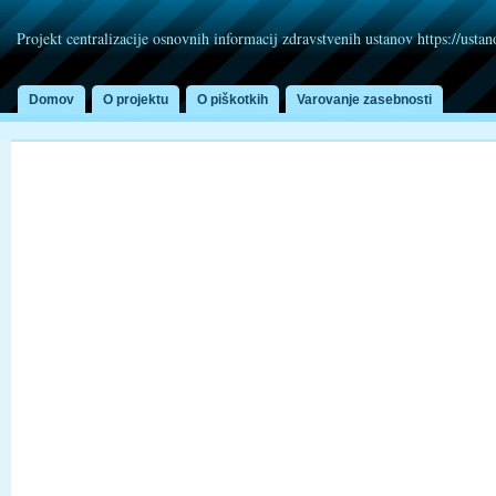
Projekt centralizacije osnovnih informacij zdravstvenih ustanov https://usta
Domov
O projektu
O piškotkih
Varovanje zasebnosti