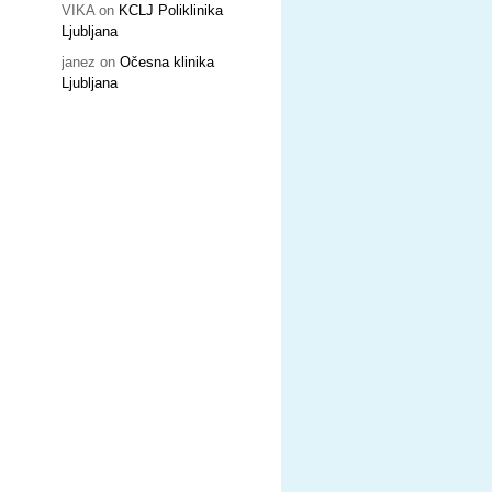
VIKA
on
KCLJ Poliklinika
Ljubljana
janez
on
Očesna klinika
Ljubljana