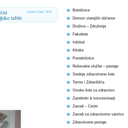
Bolnišnice
ični
avgust 22nd, 2012
jske table
Domovi starejših občanov
Društva – Združenja
Fakultete
Inštituti
Klinike
Porodnišnice
Reševalne službe – postaje
Srednje zdravstvene šole
Terme / Zdravilišča
Visoke šole za zdravstvo
Zasebniki & koncesionarji
Zavodi – Centri
Zavodi za zdravstveno varstvo
Zdravstvene postaje