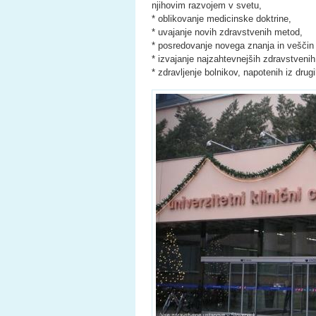
njihovim razvojem v svetu,
* oblikovanje medicinske doktrine,
* uvajanje novih zdravstvenih metod,
* posredovanje novega znanja in vešči
* izvajanje najzahtevnejših zdravstvenih 
* zdravljenje bolnikov, napotenih iz drugi