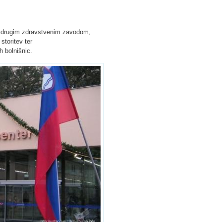
n drugim zdravstvenim zavodom,
storitev ter
h bolnišnic.