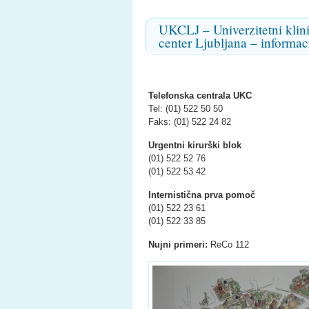
UKCLJ – Univerzitetni klin
center Ljubljana – informaci
Telefonska centrala UKC
Tel: (01) 522 50 50
Faks: (01) 522 24 82
Urgentni kirurški blok
(01) 522 52 76
(01) 522 53 42
Internistična prva pomoč
(01) 522 23 61
(01) 522 33 85
Nujni primeri:
ReCo 112