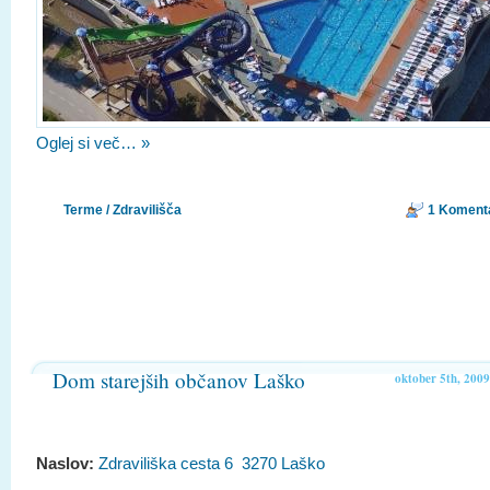
Oglej si več… »
Terme / Zdravilišča
1 Koment
Dom starejših občanov Laško
oktober 5th, 2009
Naslov:
Zdraviliška cesta 6 3270 Laško