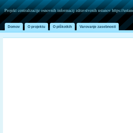
Projekt centralizacije osnovnih informacij zdravstvenih ustanov https://usta
Domov
O projektu
O piškotkih
Varovanje zasebnosti