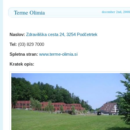
Terme Olimia
december 2nd, 2008
Naslov:
Zdraviliška cesta 24, 3254 Podčetrtek
Tel:
(03) 829 7000
Spletna stran:
www.terme-olimia.si
Kratek opis: