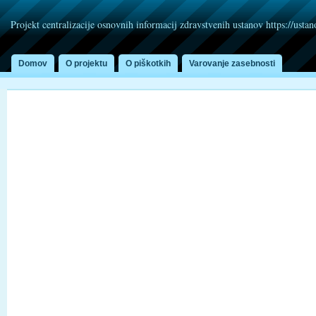
Projekt centralizacije osnovnih informacij zdravstvenih ustanov https://usta
Domov
O projektu
O piškotkih
Varovanje zasebnosti