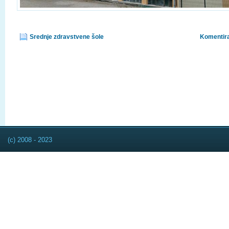
Srednje zdravstvene šole
Komentira
(c) 2008 - 2023