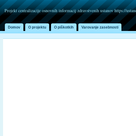
Projekt centralizacije osnovnih informacij zdravstvenih ustanov https://usta
Domov
O projektu
O piškotkih
Varovanje zasebnosti