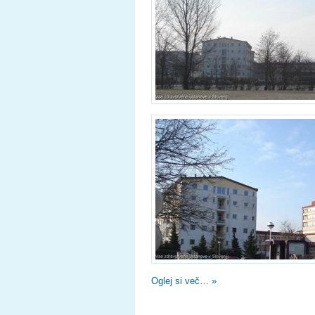
Oglej si več… »