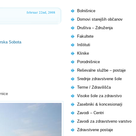
Bolnišnice
februar 22nd, 2008
Domovi starejših občanov
Društva – Združenja
Fakultete
urska Sobota
Inštituti
Klinike
Porodnišnice
Reševalne službe – postaje
Srednje zdravstvene šole
Terme / Zdravilišča
vnice
Visoke šole za zdravstvo
Zasebniki & koncesionarji
Zavodi – Centri
Zavodi za zdravstveno varstvo
Zdravstvene postaje