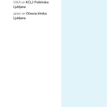
VIKA
on
KCLJ Poliklinika
Ljubljana
janez
on
Očesna klinika
Ljubljana