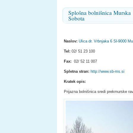
Splošna bolnišnica Murska
Sobota
Naslov:
Ulica dr. Vrbnjaka 6 Sl-9000 M
Tel:
02/ 51 23 100
Fax:
02/ 52 11 007
Spletna stran:
http://www.sb-ms.si
Kratek opis:
Prijazna bolnišnica sredi prekmurske ra