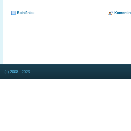
Bolnišnice
Komentira
(c) 2008 - 2023