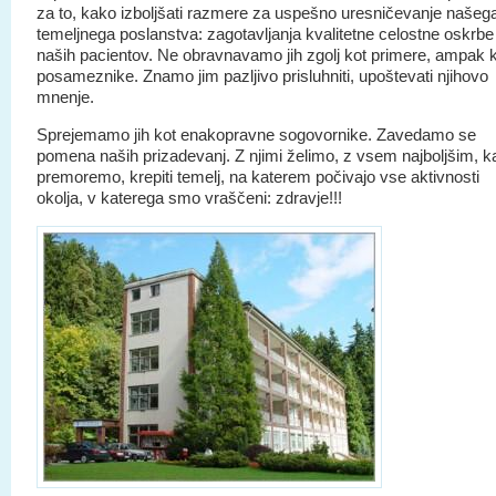
za to, kako izboljšati razmere za uspešno uresničevanje našeg
temeljnega poslanstva: zagotavljanja kvalitetne celostne oskrbe
naših pacientov. Ne obravnavamo jih zgolj kot primere, ampak 
posameznike. Znamo jim pazljivo prisluhniti, upoštevati njihovo
mnenje.
Sprejemamo jih kot enakopravne sogovornike. Zavedamo se
pomena naših prizadevanj. Z njimi želimo, z vsem najboljšim, k
premoremo, krepiti temelj, na katerem počivajo vse aktivnosti
okolja, v katerega smo vraščeni: zdravje!!!