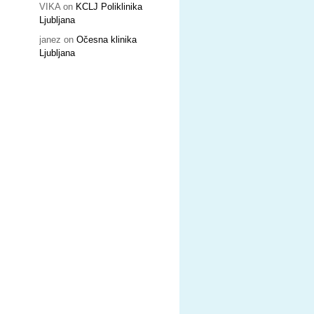
VIKA
on
KCLJ Poliklinika
Ljubljana
janez
on
Očesna klinika
Ljubljana