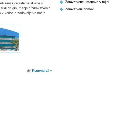
Zdravstvene ustanove v tujini
edvsem integrativne službe s
 tudi drugih, manjših zdravstvenih
Zdravstveni domovi
 v korist in zadovoljstvo naših
Komentiraj! »