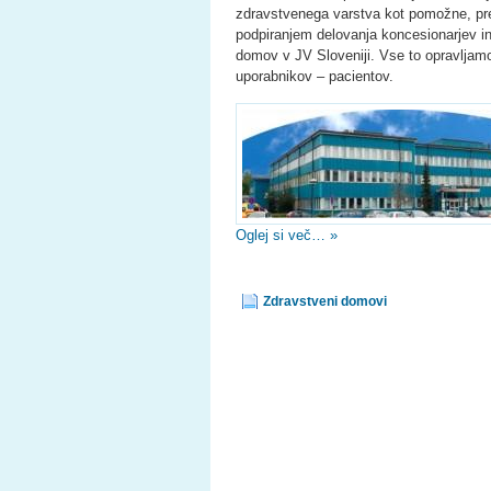
zdravstvenega varstva kot pomožne, pr
podpiranjem delovanja koncesionarjev in
domov v JV Sloveniji. Vse to opravljamo
uporabnikov – pacientov.
Oglej si več… »
Zdravstveni domovi