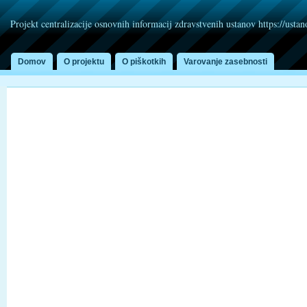
Projekt centralizacije osnovnih informacij zdravstvenih ustanov https://usta
Domov
O projektu
O piškotkih
Varovanje zasebnosti