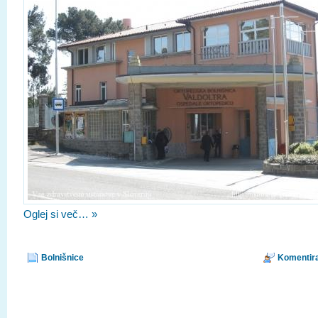
Oglej si več… »
Bolnišnice
Komentira