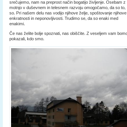
srečujemo, nam na preprost način bogatijo življenje. Osebam z
motnjo v duševnem in telesnem razvoju omogočamo, da so to, 
so. Pri našem delu nas vodijo njihove želje, spoštovanje njihove
enkratnosti in neponovljivosti. Trudimo se, da so enaki med
enakimi.
Če nas želite bolje spoznati, nas obiščite. Z veseljem vam bom
pokazali, kdo smo.