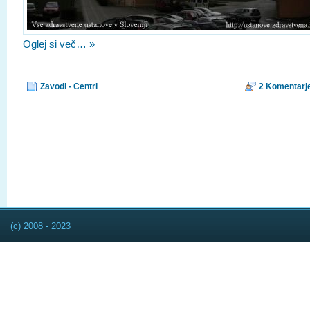
Oglej si več… »
Zavodi - Centri
2 Komentarj
(c) 2008 - 2023