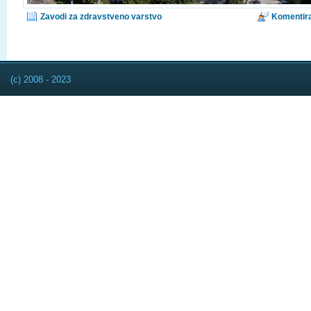
Zavodi za zdravstveno varstvo
Komentira
(c) 2008 - 2023