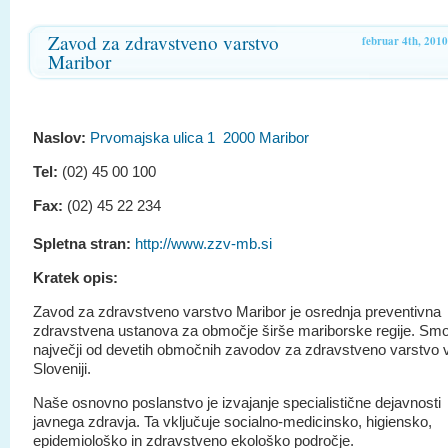
Zavod za zdravstveno varstvo
februar 4th, 2010
Maribor
Naslov:
Prvomajska ulica 1 2000 Maribor
Tel:
(02) 45 00 100
Fax:
(02) 45 22 234
Spletna stran:
http://www.zzv-mb.si
Kratek opis:
Zavod za zdravstveno varstvo Maribor je osrednja preventivna
zdravstvena ustanova za območje širše mariborske regije. Sm
največji od devetih območnih zavodov za zdravstveno varstvo 
Sloveniji.
Naše osnovno poslanstvo je izvajanje specialistične dejavnosti
javnega zdravja. Ta vključuje socialno-medicinsko, higiensko,
epidemiološko in zdravstveno ekološko področje.