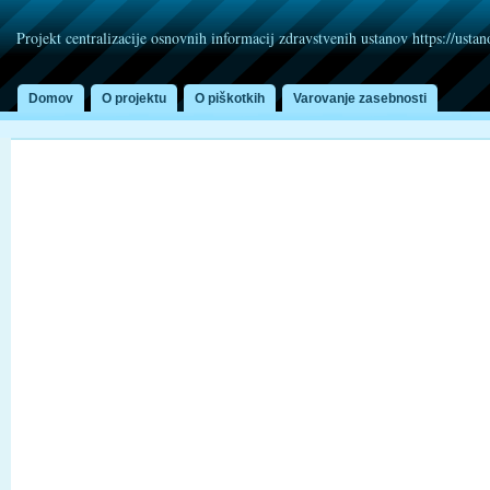
Projekt centralizacije osnovnih informacij zdravstvenih ustanov https://usta
Domov
O projektu
O piškotkih
Varovanje zasebnosti