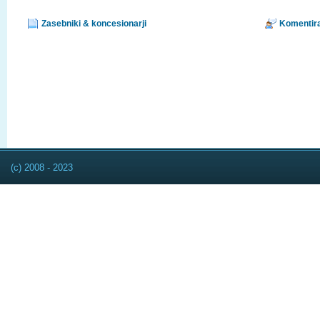
Zasebniki & koncesionarji
Komentira
(c) 2008 - 2023