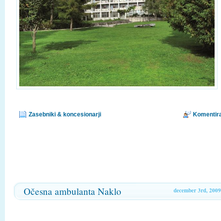
Zasebniki & koncesionarji
Komentira
Očesna ambulanta Naklo
december 3rd, 2009