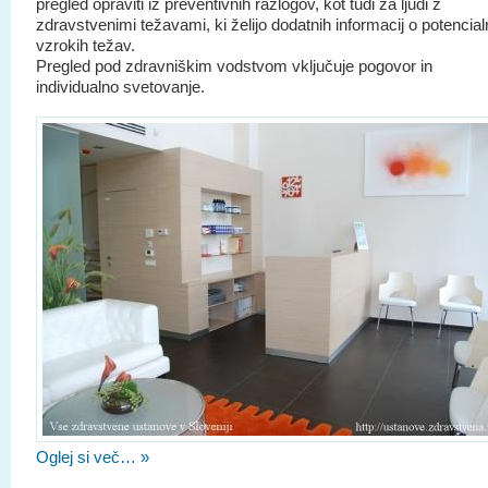
pregled opraviti iz preventivnih razlogov, kot tudi za ljudi z
zdravstvenimi težavami, ki želijo dodatnih informacij o potencial
vzrokih težav.
Pregled pod zdravniškim vodstvom vključuje pogovor in
individualno svetovanje.
Oglej si več… »