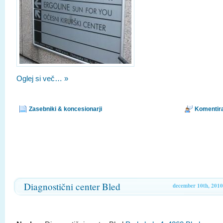
Oglej si več… »
Zasebniki & koncesionarji
Komentira
Diagnostični center Bled
december 10th, 2010