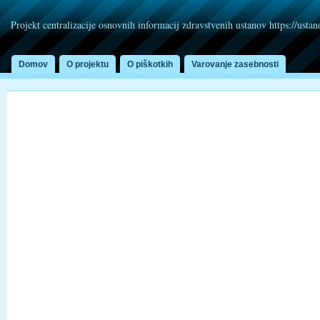
Projekt centralizacije osnovnih informacij zdravstvenih ustanov https://usta
Domov
O projektu
O piškotkih
Varovanje zasebnosti