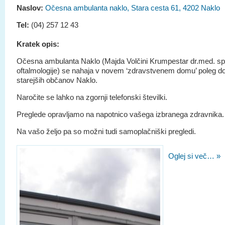
Naslov:
Očesna ambulanta naklo, Stara cesta 61, 4202 Naklo
Tel:
(04) 257 12 43
Kratek opis:
Očesna ambulanta Naklo (Majda Volčini Krumpestar dr.med. sp
oftalmologije) se nahaja v novem ‘zdravstvenem domu’ poleg 
starejših občanov Naklo.
Naročite se lahko na zgornji telefonski številki.
Preglede opravljamo na napotnico vašega izbranega zdravnika.
Na vašo željo pa so možni tudi samoplačniški pregledi.
Oglej si več… »