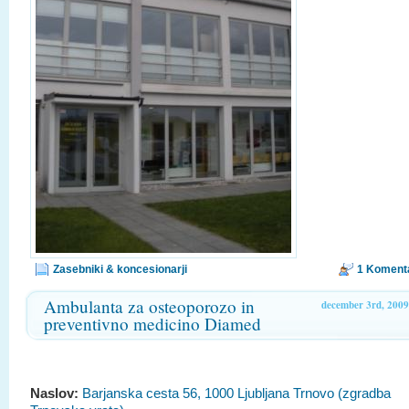
Zasebniki & koncesionarji
1 Koment
Ambulanta za osteoporozo in
december 3rd, 2009
preventivno medicino Diamed
Naslov:
Barjanska cesta 56, 1000 Ljubljana Trnovo (zgradba