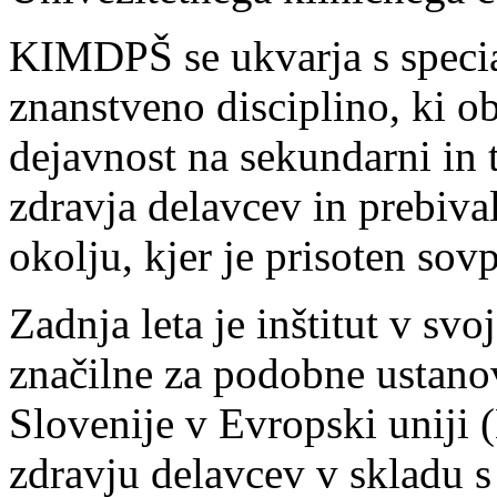
KIMDPŠ se ukvarja s specia
znanstveno disciplino, ki 
dejavnost na sekundarni in 
zdravja delavcev in prebiva
okolju, kjer je prisoten sov
Zadnja leta je inštitut v sv
značilne za podobne ustano
Slovenije v Evropski uniji 
zdravju delavcev v skladu 