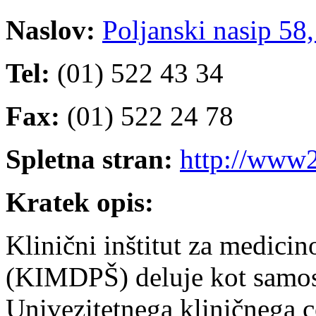
Naslov:
Poljanski nasip 58
Tel:
(01) 522 43 34
Fax:
(01) 522 24 78
Spletna stran:
http://www2
Kratek opis:
Klinični inštitut za medicin
(KIMDPŠ) deluje kot samost
Univezitetnega kliničnega c