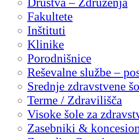
Društva – Združenja
Fakultete
Inštituti
Klinike
Porodnišnice
Reševalne službe – pos
Srednje zdravstvene šo
Terme / Zdravilišča
Visoke šole za zdravst
Zasebniki & koncesion