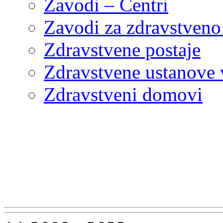
Zavodi – Centri
Zavodi za zdravstveno
Zdravstvene postaje
Zdravstvene ustanove v
Zdravstveni domovi