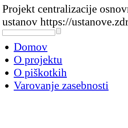
Projekt centralizacije osno
ustanov https://ustanove.zd
Domov
O projektu
O piškotkih
Varovanje zasebnosti