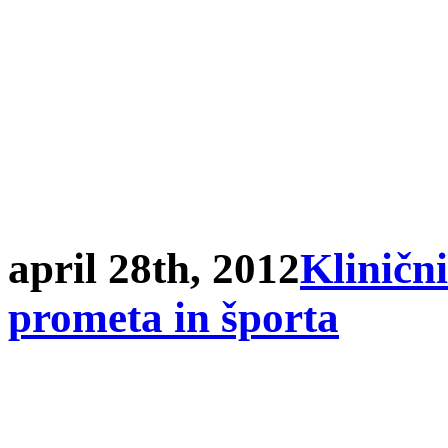
april 28th, 2012
Klinični
prometa in športa