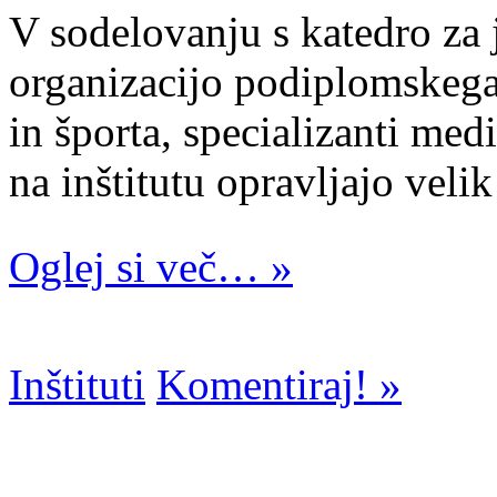
V sodelovanju s katedro za 
organizacijo podiplomskega
in športa, specializanti med
na inštitutu opravljajo veli
Oglej si več… »
Inštituti
Komentiraj! »