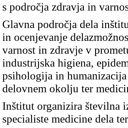
s področja zdravja in varnos
Glavna področja dela inštitu
in ocenjevanje delazmožnost
varnost in zdravje v prometu
industrijska higiena, epide
psihologija in humanizacija
delovnem okolju ter medici
Inštitut organizira številna
specialiste medicine dela te