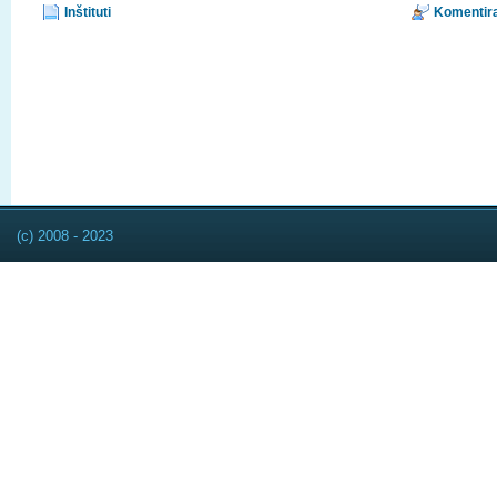
Inštituti
Komentira
(c) 2008 - 2023