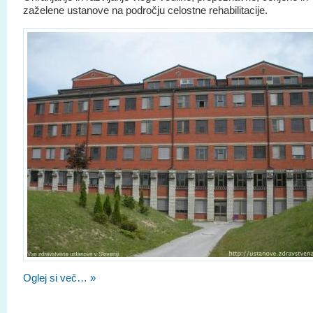
zaželene ustanove na področju celostne rehabilitacije.
Oglej si več… »