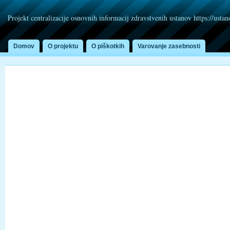
Projekt centralizacije osnovnih informacij zdravstvenih ustanov https://usta
Domov
O projektu
O piškotkih
Varovanje zasebnosti