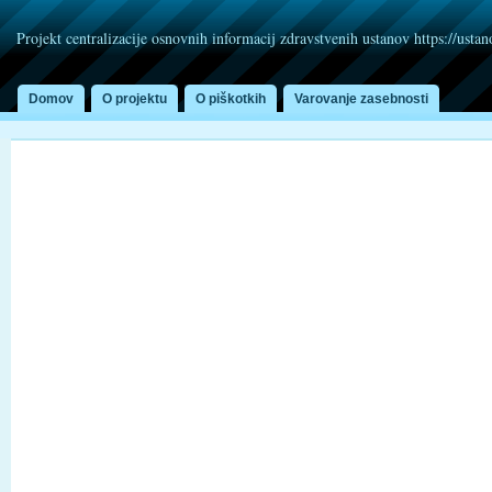
Projekt centralizacije osnovnih informacij zdravstvenih ustanov https://usta
Domov
O projektu
O piškotkih
Varovanje zasebnosti