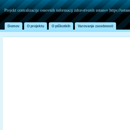
Projekt centralizacije osnovnih informacij zdravstvenih ustanov https://usta
Domov
O projektu
O piškotkih
Varovanje zasebnosti