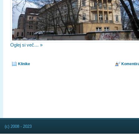
Oglej si več… »
Klinike
Komentira
(c) 2008 - 2023