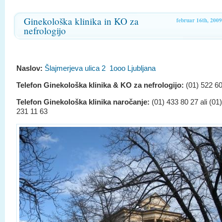
Ginekološka klinika in KO za
februar 16th, 2009
nefrologijo
Naslov:
Šlajmerjeva ulica 2 1ooo Ljubljana
Telefon Ginekološka klinika & KO za nefrologijo:
(01) 522 6
Telefon Ginekološka klinika naročanje:
(01) 433 80 27 ali (01)
231 11 63