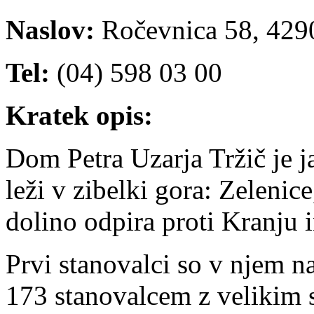
Naslov:
Ročevnica 58, 4290
Tel:
(04) 598 03 00
Kratek opis:
Dom Petra Uzarja Tržič je j
leži v zibelki gora: Zelenic
dolino odpira proti Kranju 
Prvi stanovalci so v njem n
173 stanovalcem z velikim 