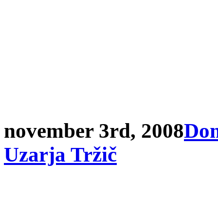
november 3rd, 2008
Dom
Uzarja Tržič