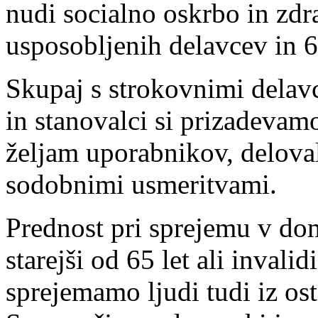
nudi socialno oskrbo in zd
usposobljenih delavcev in 6
Skupaj s strokovnimi delavc
in stanovalci si prizadevam
željam uporabnikov, deloval
sodobnimi usmeritvami.
Prednost pri sprejemu v dom
starejši od 65 let ali invali
sprejemamo ljudi tudi iz ost