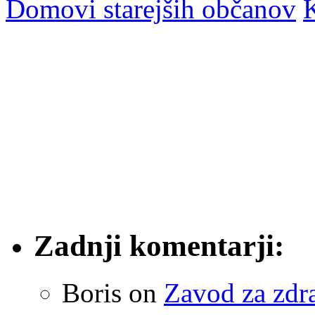
Domovi starejših občanov
K
Zadnji komentarji:
Boris
on
Zavod za zdr