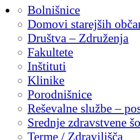
Bolnišnice
Domovi starejših obč
Društva – Združenja
Fakultete
Inštituti
Klinike
Porodnišnice
Reševalne službe – pos
Srednje zdravstvene šo
Terme / Zdravilišča