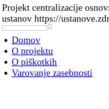
Projekt centralizacije osno
ustanov https://ustanove.zd
Domov
O projektu
O piškotkih
Varovanje zasebnosti