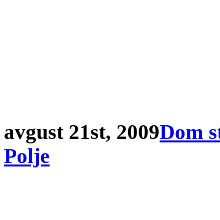
avgust 21st, 2009
Dom st
Polje