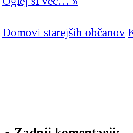
Oglej si več… »
Domovi starejših občanov
K
Zadnji komentarji: