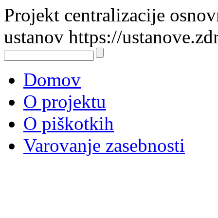
Projekt centralizacije osno
ustanov https://ustanove.zd
Domov
O projektu
O piškotkih
Varovanje zasebnosti