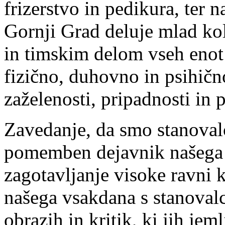
frizerstvo in pedikura, ter n
Gornji Grad deluje mlad kol
in timskim delom vseh enot 
fizično, duhovno in psihičn
zaželenosti, pripadnosti in
Zavedanje, da smo stanoval
pomemben dejavnik našega 
zagotavljanje visoke ravni 
našega vsakdana s stanovalc
obrazih in kritik, ki jih je