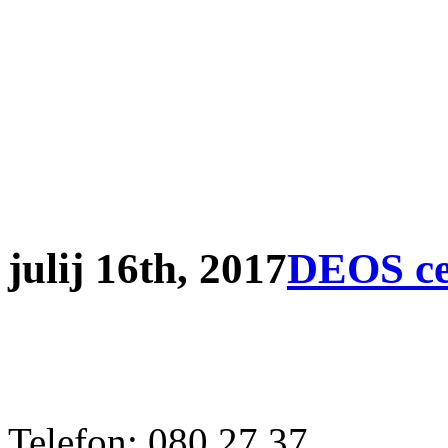
julij 16th, 2017
DEOS cen
Telefon: 080 27 37