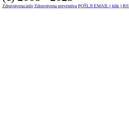
Zdravstvena.info
Zdravstvena preventiva
POŠLJI EMAIL ( klik )
RSS