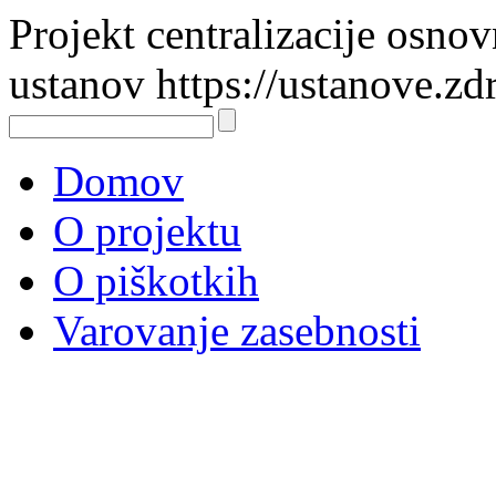
Projekt centralizacije osno
ustanov https://ustanove.zd
Domov
O projektu
O piškotkih
Varovanje zasebnosti