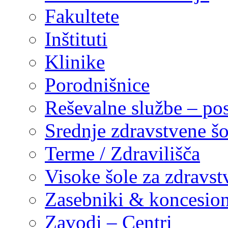
Fakultete
Inštituti
Klinike
Porodnišnice
Reševalne službe – pos
Srednje zdravstvene šo
Terme / Zdravilišča
Visoke šole za zdravst
Zasebniki & koncesion
Zavodi – Centri