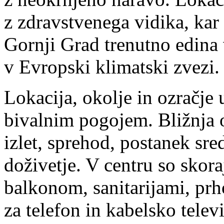
z zdravstvenega vidika, kar
Gornji Grad trenutno edina v
v Evropski klimatski zvezi.
Lokacija, okolje in ozračje
bivalnim pogojem. Bližnja ok
izlet, sprehod, postanek sr
doživetje. V centru so skor
balkonom, sanitarijami, prh
za telefon in kabelsko telev