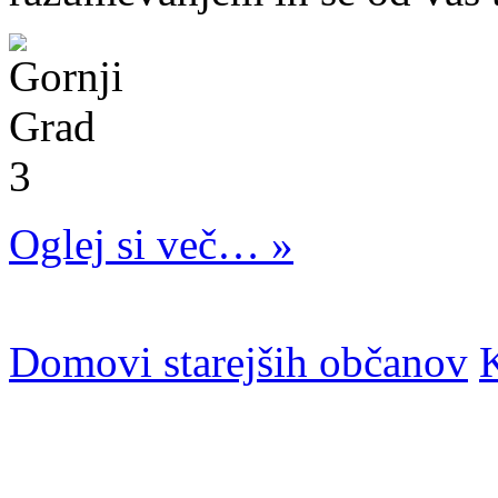
Oglej si več… »
Domovi starejših občanov
K