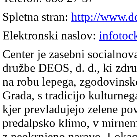
Spletna stran:
http://www.de
Elektronski naslov:
infotoc
Center je zasebni socialnova
družbe DEOS, d. d., ki zdru
na robu lepega, zgodovinsk
Grada, s tradicijo kulturn
kjer prevladujejo zelene pov
predalpsko klimo, v mirnem
z neokrnjeno naravo. Lokaci