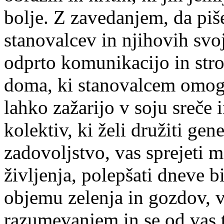
bolje. Z zavedanjem, da piš
stanovalcev in njihovih svo
odprto komunikacijo in str
doma, ki stanovalcem omogo
lahko zažarijo v soju sreče 
kolektiv, ki želi družiti gen
zadovoljstvo, vas sprejeti m
življenja, polepšati dneve b
objemu zelenja in gozdov, va
razumevanjem in se od vas t