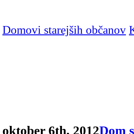
Domovi starejših občanov
K
oktober 6th, 2012
Dom s