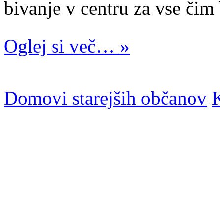
bivanje v centru za vse čim 
Oglej si več… »
Domovi starejših občanov
K