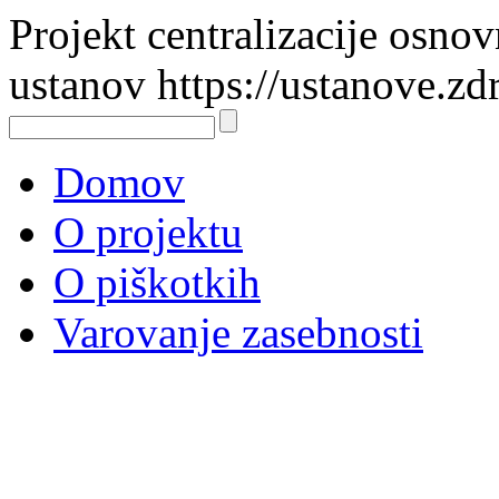
Projekt centralizacije osno
ustanov https://ustanove.zd
Domov
O projektu
O piškotkih
Varovanje zasebnosti