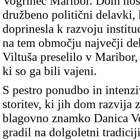
Vogrinec Maribor. Dom nosi
družbeno politični delavki,
doprinesla k razvoju institu
na tem območju največji del
Viltuša preselilo v Maribor, 
ki so ga bili vajeni.
S pestro ponudbo in intenz
storitev, ki jih dom razvija 
blagovno znamko Danica Vo
gradil na dolgoletni tradicij