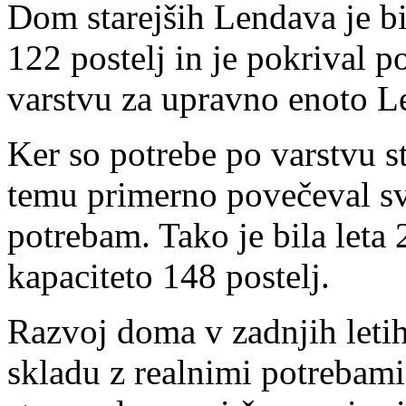
Dom starejših Lendava je bi
122 postelj in je pokrival p
varstvu za upravno enoto L
Ker so potrebe po varstvu st
temu primerno povečeval svo
potrebam. Tako je bila leta
kapaciteto 148 postelj.
Razvoj doma v zadnjih letih
skladu z realnimi potrebami