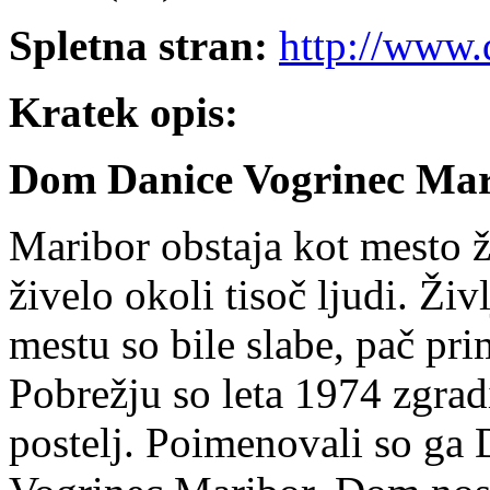
Spletna stran:
http://www.
Kratek opis:
Dom Danice Vogrinec Mar
Maribor obstaja kot mesto ž
živelo okoli tisoč ljudi. Ži
mestu so bile slabe, pač pr
Pobrežju so leta 1974 zgrad
postelj. Poimenovali so g