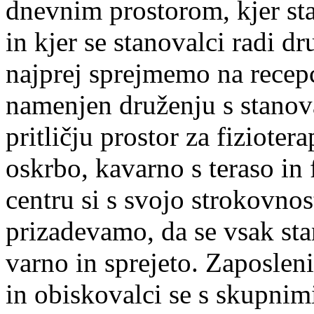
dnevnim prostorom, kjer sta 
in kjer se stanovalci radi d
najprej sprejmemo na recepcij
namenjen druženju s stanova
pritličju prostor za fiziote
oskrbo, kavarno s teraso in 
centru si s svojo strokovno
prizadevamo, da se vsak s
varno in sprejeto. Zaposleni
in obiskovalci se s skupnim