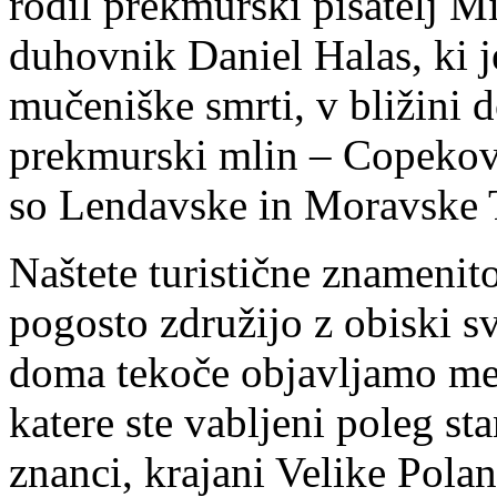
rodil prekmurski pisatelj Mi
duhovnik Daniel Halas, ki j
mučeniške smrti, v bližini 
prekmurski mlin – Copekov 
so Lendavske in Moravske 
Naštete turistične znamenito
pogosto združijo z obiski sv
doma tekoče objavljamo me
katere ste vabljeni poleg sta
znanci, krajani Velike Polan