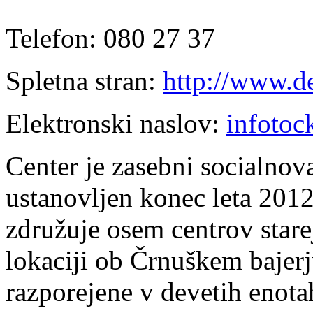
Telefon: 080 27 37
Spletna stran:
http://www.de
Elektronski naslov:
infotoc
Center je zasebni socialnov
ustanovljen konec leta 2012
združuje osem centrov starej
lokaciji ob Črnuškem bajerj
razporejene v devetih enota