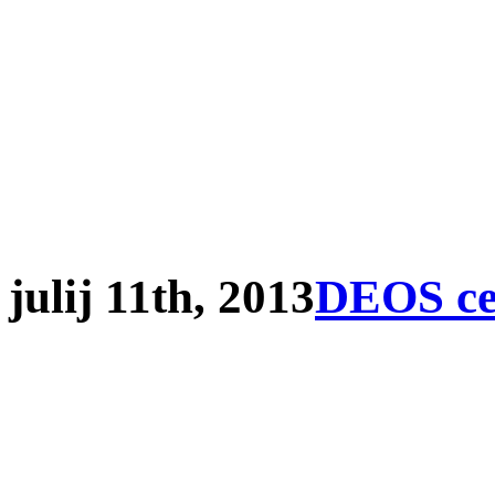
julij 11th, 2013
DEOS cen