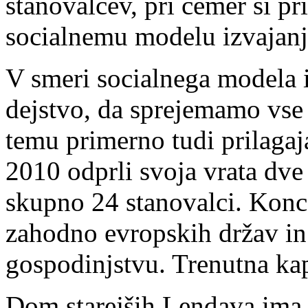
stanovalcev, pri čemer si p
socialnemu modelu izvajanja
V smeri socialnega modela iz
dejstvo, da sprejemamo vse
temu primerno tudi prilagaj
2010 odprli svoja vrata dve
skupno 24 stanovalci. Konce
zahodno evropskih držav i
gospodinjstvu. Trenutna kap
Dom starejših Lendava ima 