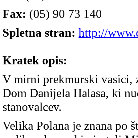
Fax:
(05) 90 73 140
Spletna stran:
http://www
Kratek opis:
V mirni prekmurski vasici, z
Dom Danijela Halasa, ki nud
stanovalcev.
Velika Polana je znana po št