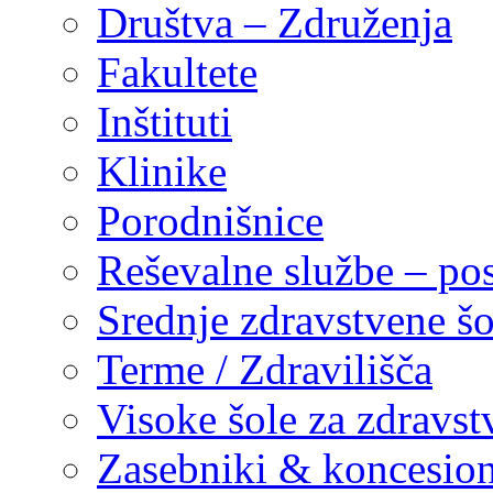
Društva – Združenja
Fakultete
Inštituti
Klinike
Porodnišnice
Reševalne službe – pos
Srednje zdravstvene šo
Terme / Zdravilišča
Visoke šole za zdravst
Zasebniki & koncesion