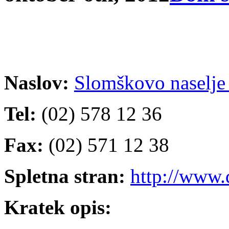
Naslov:
Slomškovo naselje
Tel:
(02) 578 12 36
Fax:
(02) 571 12 38
Spletna stran:
http://www.
Kratek opis: