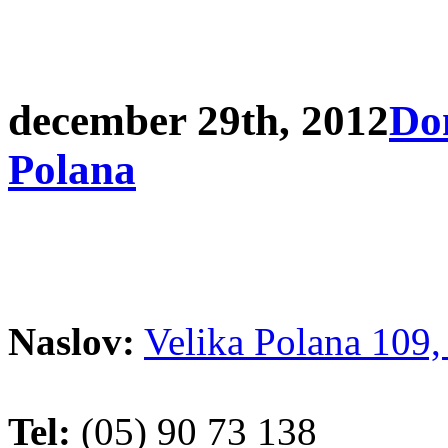
december 29th, 2012
Do
Polana
Naslov:
Velika Polana 109,
Tel:
(05) 90 73 138