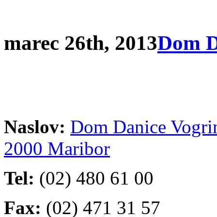
marec 26th, 2013
Dom D
Naslov:
Dom Danice Vogrine
2000 Maribor
Tel:
(02) 480 61 00
Fax:
(02) 471 31 57