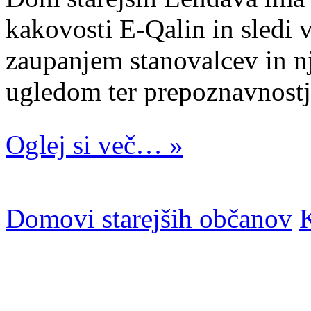
kakovosti E-Qalin in sledi 
zaupanjem stanovalcev in n
ugledom ter prepoznavnostjo
Oglej si več… »
Domovi starejših občanov
K