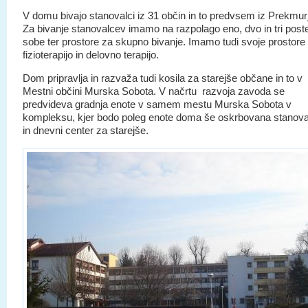
V domu bivajo stanovalci iz 31 občin in to predvsem iz Prekmur
Za bivanje stanovalcev imamo na razpolago eno, dvo in tri poste
sobe ter prostore za skupno bivanje. Imamo tudi svoje prostore
fizioterapijo in delovno terapijo.
Dom pripravlja in razvaža tudi kosila za starejše občane in to v
Mestni občini Murska Sobota. V načrtu razvoja zavoda se
predvideva gradnja enote v samem mestu Murska Sobota v
kompleksu, kjer bodo poleg enote doma še oskrbovana stanova
in dnevni center za starejše.