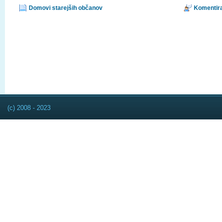
Domovi starejših občanov
Komentira
(c) 2008 - 2023