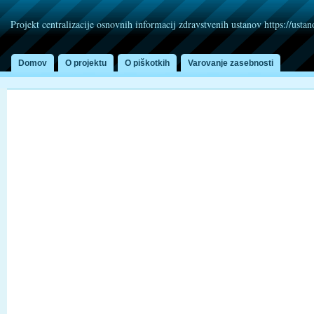
Projekt centralizacije osnovnih informacij zdravstvenih ustanov https://usta
Domov
O projektu
O piškotkih
Varovanje zasebnosti