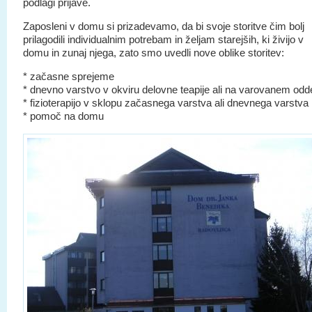
podlagi prijave.
Zaposleni v domu si prizadevamo, da bi svoje storitve čim bolj
prilagodili individualnim potrebam in željam starejših, ki živijo v
domu in zunaj njega, zato smo uvedli nove oblike storitev:
* začasne sprejeme
* dnevno varstvo v okviru delovne teapije ali na varovanem odd
* fizioterapijo v sklopu začasnega varstva ali dnevnega varstva
* pomoč na domu