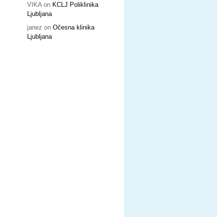
VIKA
on
KCLJ Poliklinika
Ljubljana
janez
on
Očesna klinika
Ljubljana