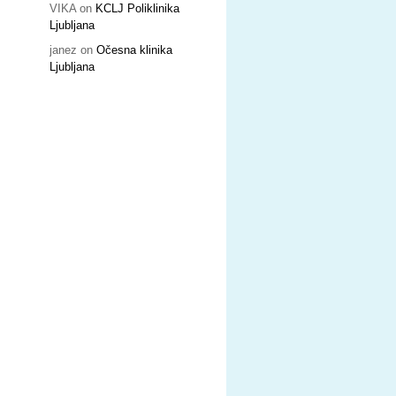
VIKA
on
KCLJ Poliklinika
Ljubljana
janez
on
Očesna klinika
Ljubljana