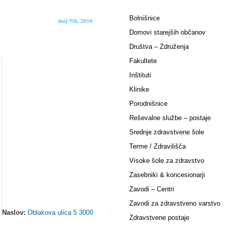
Bolnišnice
maj 5th, 2010
Domovi starejših občanov
Društva – Združenja
Fakultete
Inštituti
Klinike
Porodnišnice
Reševalne službe – postaje
Srednje zdravstvene šole
Terme / Zdravilišča
Visoke šole za zdravstvo
Zasebniki & koncesionarji
Zavodi – Centri
Zavodi za zdravstveno varstvo
Naslov:
Oblakova ulica 5 3000
Zdravstvene postaje