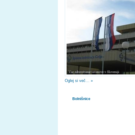
Oglej si več… »
Bolnišnice