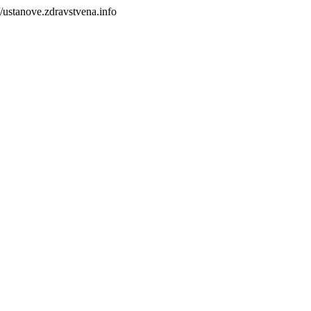
//ustanove.zdravstvena.info