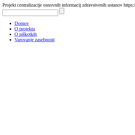
Projekt centralizacije osnovnih informacij zdravstvenih ustanov https:
Domov
O projektu
O piškotkih
Varovanje zasebnosti