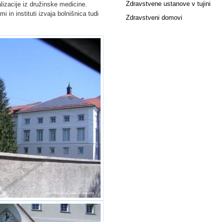
Zdravstvene ustanove v tujini
alizacije iz družinske medicine.
i in instituti izvaja bolnišnica tudi
Zdravstveni domovi