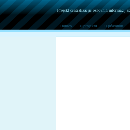
Projekt centralizacije osnovnih informacij z
Domov
O projektu
O piškotkih