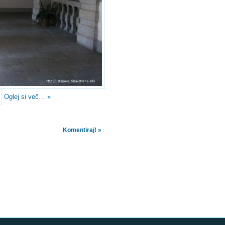
Oglej si več… »
Komentiraj! »