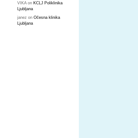
VIKA
on
KCLJ Poliklinika
Ljubljana
janez
on
Očesna klinika
Ljubljana