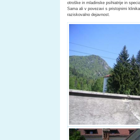
otroške in mladinske psihiatrije in speci
Sama ali v povezavi s pristojnimi klinikam
raziskovalno dejavnost.