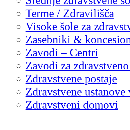
Srednje zdravstvene šo
Terme / Zdravilišča
Visoke šole za zdravst
Zasebniki & koncesion
Zavodi – Centri
Zavodi za zdravstveno
Zdravstvene postaje
Zdravstvene ustanove v
Zdravstveni domovi