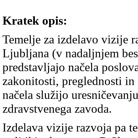
Kratek opis:
Temelje za izdelavo vizije r
Ljubljana (v nadaljnjem be
predstavljajo načela poslov
zakonitosti, preglednosti in
načela služijo uresničevanj
zdravstvenega zavoda.
Izdelava vizije razvoja pa t