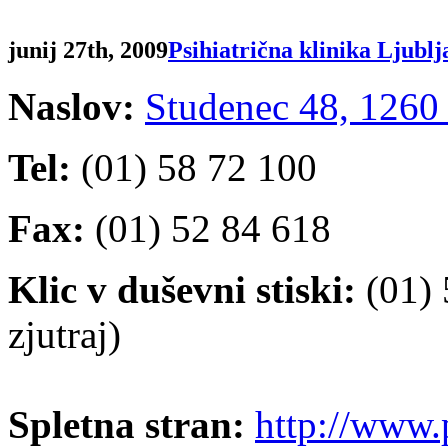
junij 27th, 2009
Psihiatrična klinika Ljublj
Naslov:
Studenec 48, 1260
Tel:
(01) 58 72 100
Fax:
(01) 52 84 618
Klic v duševni stiski:
(01) 
zjutraj)
Spletna stran:
http://www.p