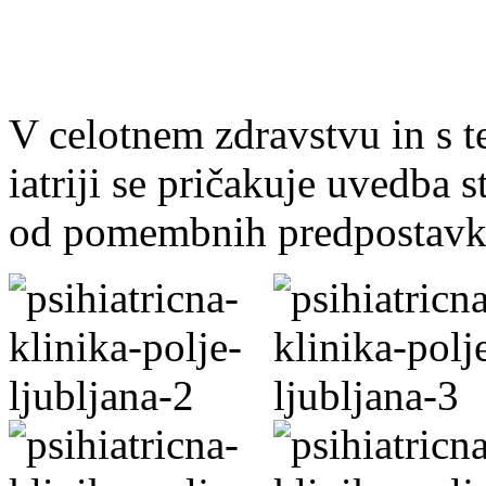
V celotnem zdravstvu in s t
iatriji se pričakuje uvedba 
od pomembnih predpostavk v 