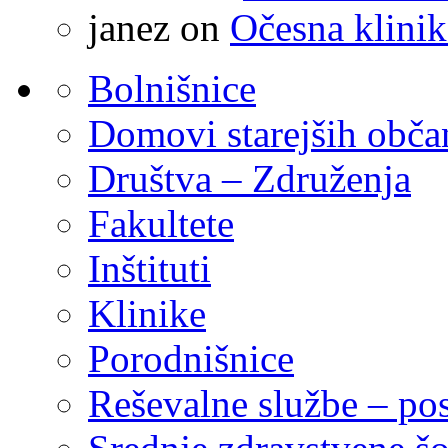
janez
on
Očesna klinik
Bolnišnice
Domovi starejših obč
Društva – Združenja
Fakultete
Inštituti
Klinike
Porodnišnice
Reševalne službe – pos