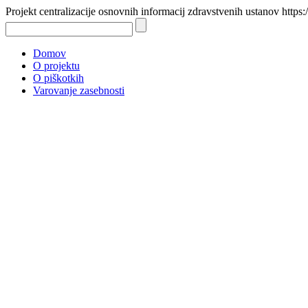
Projekt centralizacije osnovnih informacij zdravstvenih ustanov https:
Domov
O projektu
O piškotkih
Varovanje zasebnosti