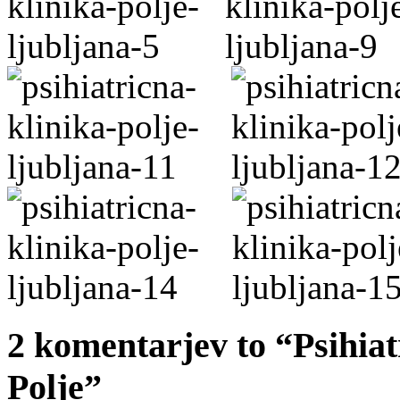
2 komentarjev to “Psihiat
Polje”