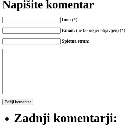
Napišite komentar
Ime:
(*)
Email:
(ne bo nikjer objavljen) (*)
Spletna stran:
Zadnji komentarji: