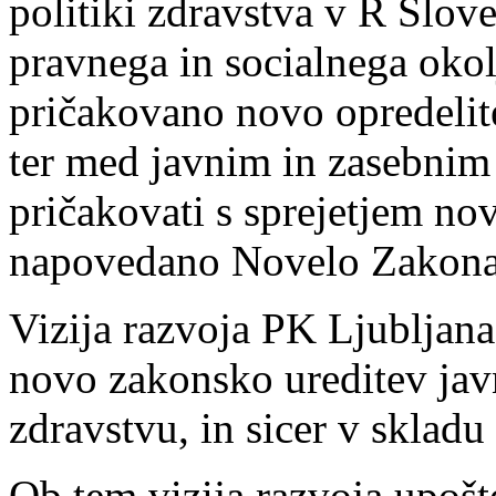
politiki zdravstva v R Slove
pravnega in socialnega okol
pričakovano novo opredelit
ter med javnim in zasebnim
pričakovati s sprejetjem no
napovedano Novelo Zakona 
Vizija razvoja PK Ljubljana
novo zakonsko ureditev jav
zdravstvu, in sicer v skladu
Ob tem vizija razvoja upošt