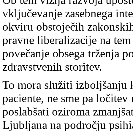
vključevanje zasebnega inte
okviru obstoječih zakonski
pravne liberalizacije na te
povečanje obsega trženja p
zdravstvenih storitev.
To mora služiti izboljšanju 
paciente, ne sme pa ločitev 
poslabšati oziroma zmanjša
Ljubljana na področju psihia